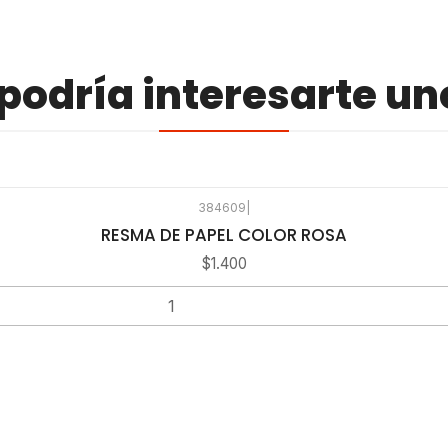
odría interesarte un
384609
|
RESMA DE PAPEL COLOR ROSA
$1.400