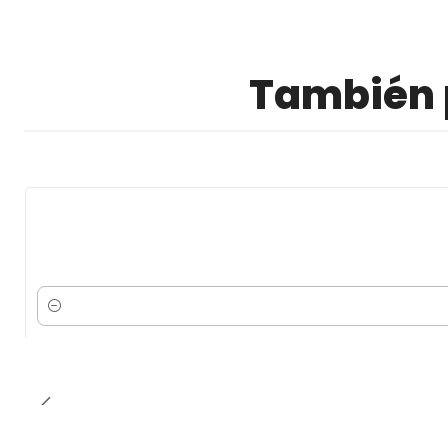
También p
Cantidad