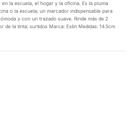
en la escuela, el hogar y la oficina. Es la pluma
icina o la escuela; un marcador indispensable para
 cómoda y con un trazado suave. Rinde más de 2
or de la tinta: surtidos Marca: Exlin Medidas: 14.5cm