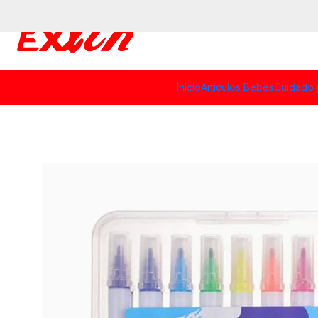
Inicio
Artículos Bebés
Cuidado 