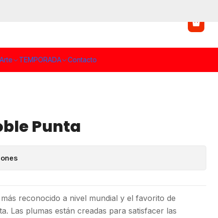
Arte
TEMPORADA
Contacto
oble Punta
iones
más reconocido a nivel mundial y el favorito de
ta. Las plumas están creadas para satisfacer las