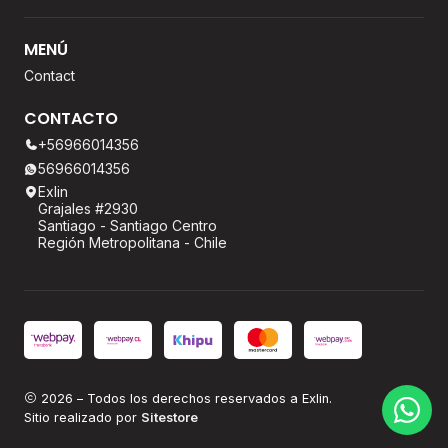
MENÚ
Contact
CONTACTO
+56966014356
56966014356
Exlin
Grajales #2930
Santiago - Santiago Centro
Región Metropolitana - Chile
2026 – Todos los derechos reservados a Exlin.
Sitio realizado por
Sitestore