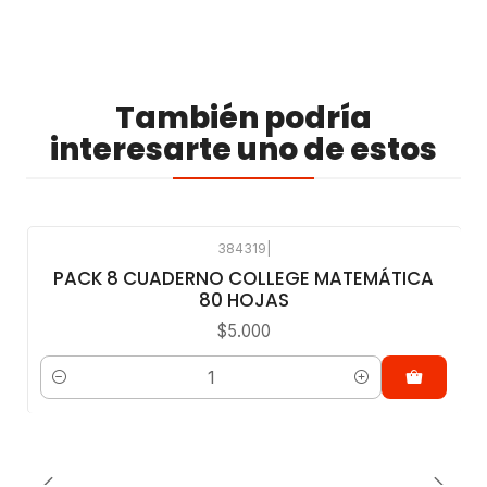
También podría
interesarte uno de estos
384319
|
PACK 8 CUADERNO COLLEGE MATEMÁTICA
80 HOJAS
$5.000
Cantidad