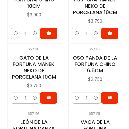
10CM
NEKO DE
PORCELANA 10CM
$3.900
$3.790
Cantidad
Cantidad
657118
|
657117
|
GATO DE LA
OSO PANDA DE LA
FORTUNA MANEKI
FORTUNA CHINO
NEKO DE
6.5CM
PORCELANA 10CM
$2.750
$3.750
Cantidad
Cantidad
657116
|
657115
|
LEÓN DE LA
VACA DE LA
FORTUNA DANZA
FORTUNA