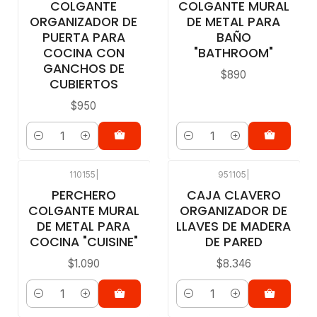
COLGANTE
COLGANTE MURAL
ORGANIZADOR DE
DE METAL PARA
PUERTA PARA
BAÑO
COCINA CON
"BATHROOM"
GANCHOS DE
$890
CUBIERTOS
$950
Cantidad
Cantidad
110155
|
951105
|
PERCHERO
CAJA CLAVERO
COLGANTE MURAL
ORGANIZADOR DE
DE METAL PARA
LLAVES DE MADERA
COCINA "CUISINE"
DE PARED
$1.090
$8.346
Cantidad
Cantidad