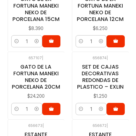
FORTUNA MANEKI
FORTUNA MANEKI
NEKO DE
NEKO DE
PORCELANA 15CM
PORCELANA 12CM
$8.390
$6.250
Cantidad
Cantidad
657107
|
656874
|
GATO DE LA
SET DE CAJAS
FORTUNA MANEKI
DECORATIVAS
NEKO DE
REDONDAS DE
PORCELANA 20CM
PLASTICO – EXLIN
$24.200
$1.250
Cantidad
Cantidad
656673
|
656672
|
ESTANTE
ESTANTE