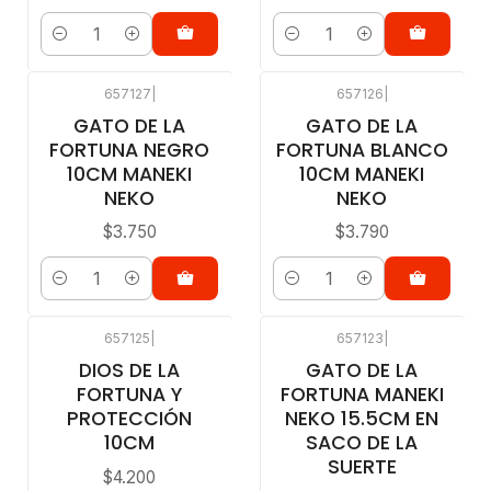
Cantidad
Cantidad
657127
|
657126
|
GATO DE LA
GATO DE LA
FORTUNA NEGRO
FORTUNA BLANCO
10CM MANEKI
10CM MANEKI
NEKO
NEKO
$3.750
$3.790
Cantidad
Cantidad
657125
|
657123
|
DIOS DE LA
GATO DE LA
FORTUNA Y
FORTUNA MANEKI
PROTECCIÓN
NEKO 15.5CM EN
10CM
SACO DE LA
SUERTE
$4.200