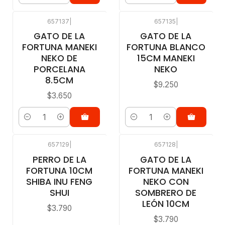
657137
|
657135
|
GATO DE LA
GATO DE LA
FORTUNA MANEKI
FORTUNA BLANCO
NEKO DE
15CM MANEKI
PORCELANA
NEKO
8.5CM
$9.250
$3.650
Cantidad
Cantidad
657129
|
657128
|
PERRO DE LA
GATO DE LA
FORTUNA 10CM
FORTUNA MANEKI
SHIBA INU FENG
NEKO CON
SHUI
SOMBRERO DE
LEÓN 10CM
$3.790
$3.790