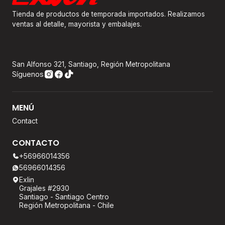
Tienda de productos de temporada importados. Realizamos
ventas al detalle, mayorista y embalajes.
San Alfonso 321, Santiago, Región Metropolitana
Síguenos
MENÚ
Contact
CONTACTO
+56966014356
56966014356
Exlin
Grajales #2930
Santiago - Santiago Centro
Región Metropolitana - Chile