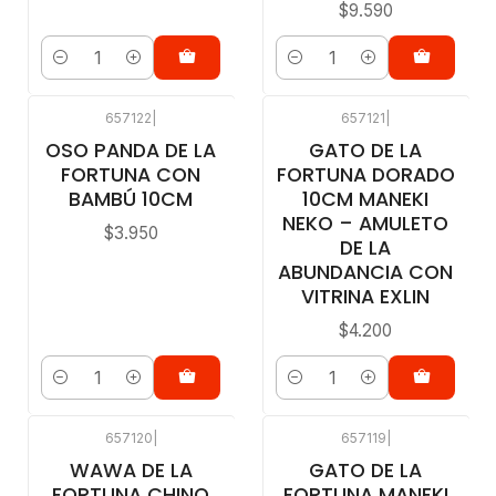
$9.590
Cantidad
Cantidad
657122
|
657121
|
OSO PANDA DE LA
GATO DE LA
FORTUNA CON
FORTUNA DORADO
BAMBÚ 10CM
10CM MANEKI
NEKO – AMULETO
$3.950
DE LA
ABUNDANCIA CON
VITRINA EXLIN
$4.200
Cantidad
Cantidad
657120
|
657119
|
WAWA DE LA
GATO DE LA
FORTUNA CHINO
FORTUNA MANEKI