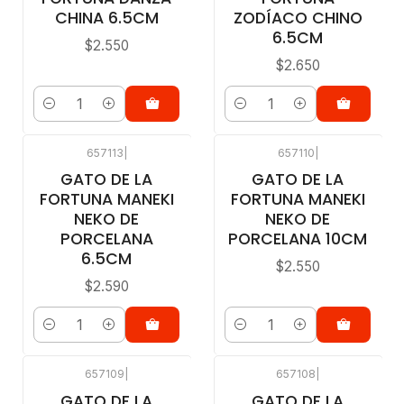
CHINA 6.5CM
ZODÍACO CHINO
6.5CM
$2.550
$2.650
Cantidad
Cantidad
657113
|
657110
|
GATO DE LA
GATO DE LA
FORTUNA MANEKI
FORTUNA MANEKI
NEKO DE
NEKO DE
PORCELANA
PORCELANA 10CM
6.5CM
$2.550
$2.590
Cantidad
Cantidad
657109
|
657108
|
GATO DE LA
GATO DE LA