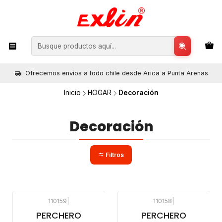
Ofrecemos envíos a todo chile desde Arica a Punta Arenas
Inicio
HOGAR
Decoración
Decoración
Filtros
110159
|
110158
|
PERCHERO
PERCHERO