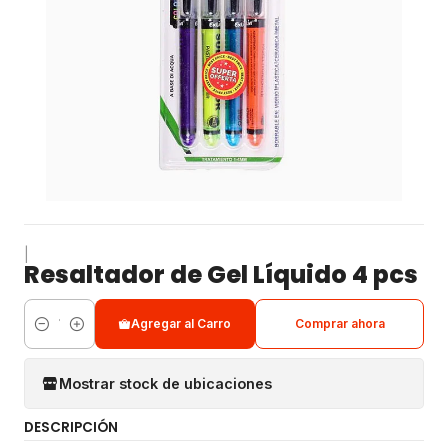
|
Resaltador de Gel Líquido 4 pcs
Agregar al Carro
Comprar ahora
Cantidad
Mostrar stock de ubicaciones
DESCRIPCIÓN