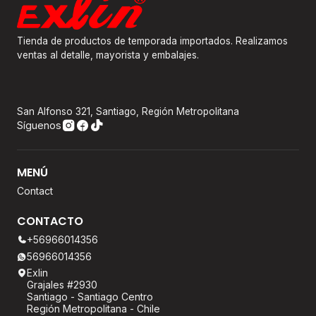
Tienda de productos de temporada importados. Realizamos
ventas al detalle, mayorista y embalajes.
San Alfonso 321, Santiago, Región Metropolitana
Síguenos
MENÚ
Contact
CONTACTO
+56966014356
56966014356
Exlin
Grajales #2930
Santiago - Santiago Centro
Región Metropolitana - Chile