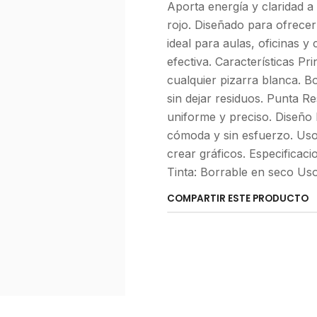
Aporta energía y claridad 
rojo. Diseñado para ofrecer 
ideal para aulas, oficinas 
efectiva. Características Pr
cualquier pizarra blanca. Bo
sin dejar residuos. Punta R
uniforme y preciso. Diseño 
cómoda y sin esfuerzo. Uso 
crear gráficos. Especificaci
Tinta: Borrable en seco Us
COMPARTIR ESTE PRODUCTO