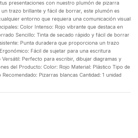
a tus presentaciones con nuestro plumón de pizarra
un trazo brillante y fácil de borrar, este plumón es
y cualquier entorno que requiera una comunicación visual
incipales: Color Intenso: Rojo vibrante que destaca en
rrado Sencillo: Tinta de secado rápido y fácil de borrar
esistente: Punta duradera que proporciona un trazo
Ergonómico: Fácil de sujetar para una escritura
Versátil: Perfecto para escribir, dibujar diagramas y
ones del Producto: Color: Rojo Material: Plástico Tipo de
o Recomendado: Pizarras blancas Cantidad: 1 unidad