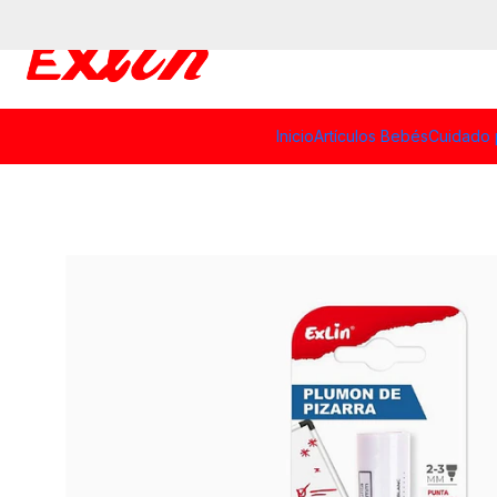
Inicio
Artículos Bebés
Cuidado 