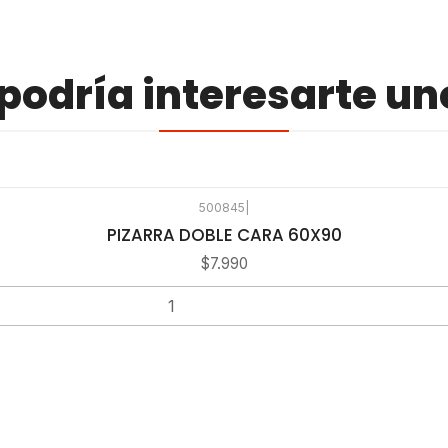
odría interesarte un
500845
|
PIZARRA DOBLE CARA 60X90
$7.990