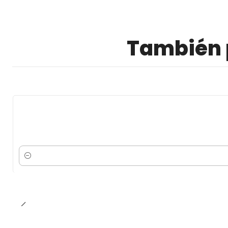
También p
Cantidad