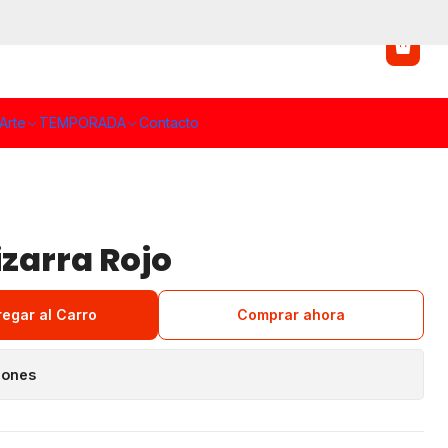
Arte
TEMPORADA
Contacto
zarra Rojo
regar al Carro
Comprar ahora
iones