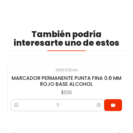
También podría
interesarte uno de estos
385929
|
Exlin
MARCADOR PERMANENTE PUNTA FINA 0.6 MM
ROJO BASE ALCOHOL
$550
Cantidad