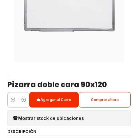
|
Pizarra doble cara 90x120
Agregar al Carro
Comprar ahora
Cantidad
Mostrar stock de ubicaciones
DESCRIPCIÓN