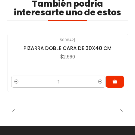
También podría
interesarte uno de estos
500842
|
PIZARRA DOBLE CARA DE 30X40 CM
$2.990
Cantidad