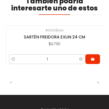
También podría
interesarte uno de estos
802153
|
Exlin
SARTÉN FREIDORA EXLIN 24 CM
$4.790
Cantidad