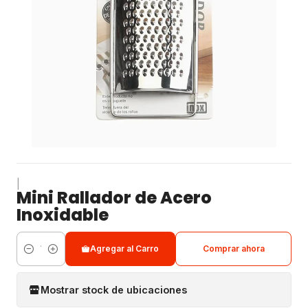
|
Mini Rallador de Acero
Inoxidable
Agregar al Carro
Comprar ahora
Cantidad
Mostrar stock de ubicaciones