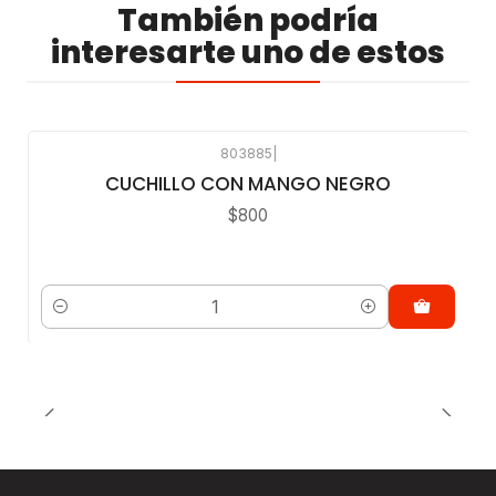
También podría
interesarte uno de estos
803885
|
CUCHILLO CON MANGO NEGRO
$800
Cantidad