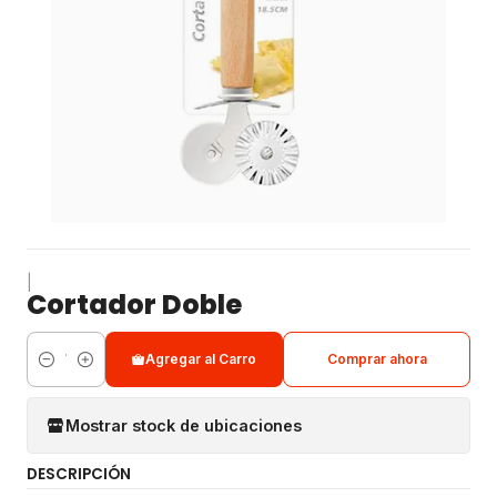
|
Cortador Doble
Agregar al Carro
Comprar ahora
Cantidad
Mostrar stock de ubicaciones
DESCRIPCIÓN