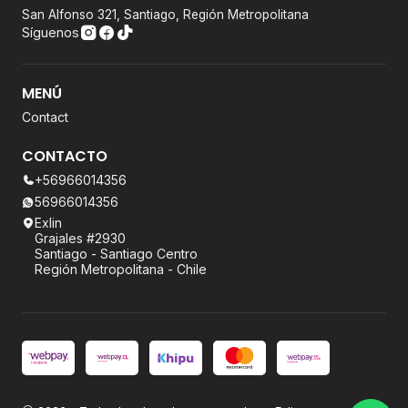
San Alfonso 321, Santiago, Región Metropolitana
Síguenos
MENÚ
Contact
CONTACTO
+56966014356
56966014356
Exlin
Grajales #2930
Santiago - Santiago Centro
Región Metropolitana - Chile