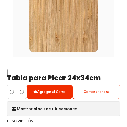
|
Tabla para Picar 24x34cm
Agregar al Carro
Comprar ahora
Cantidad
Mostrar stock de ubicaciones
DESCRIPCIÓN