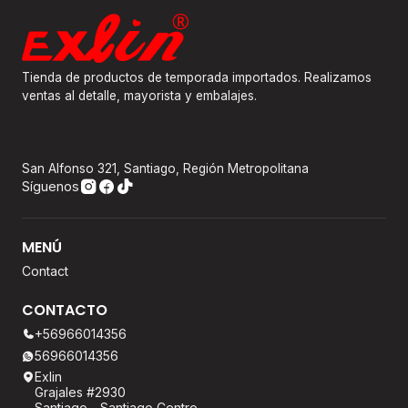
Tienda de productos de temporada importados. Realizamos
ventas al detalle, mayorista y embalajes.
San Alfonso 321, Santiago, Región Metropolitana
Síguenos
MENÚ
Contact
CONTACTO
+56966014356
56966014356
Exlin
Grajales #2930
Santiago - Santiago Centro