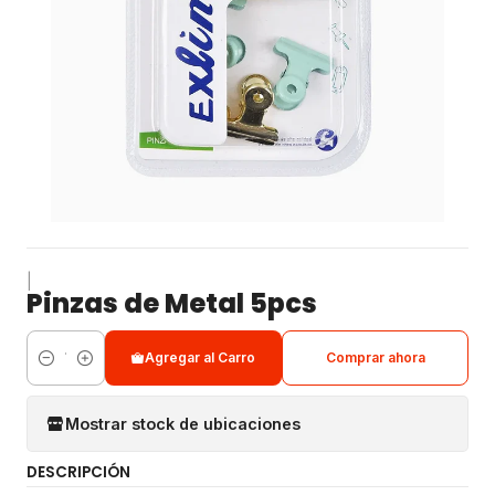
|
Pinzas de Metal 5pcs
Agregar al Carro
Comprar ahora
Cantidad
Mostrar stock de ubicaciones
DESCRIPCIÓN