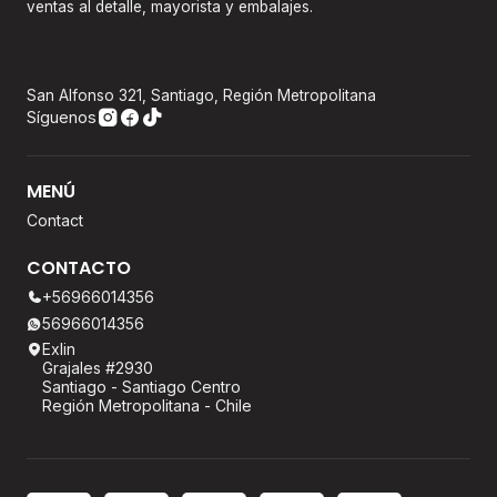
ventas al detalle, mayorista y embalajes.
San Alfonso 321, Santiago, Región Metropolitana
Síguenos
MENÚ
Contact
CONTACTO
+56966014356
56966014356
Exlin
Grajales #2930
Santiago - Santiago Centro
Región Metropolitana - Chile