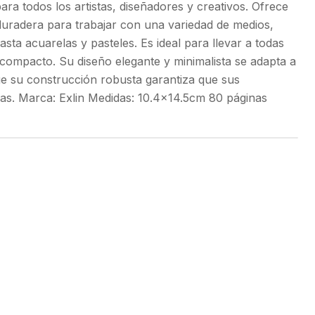
ra todos los artistas, diseñadores y creativos. Ofrece
 duradera para trabajar con una variedad de medios,
asta acuarelas y pasteles. Es ideal para llevar a todas
compacto. Su diseño elegante y minimalista se adapta a
que su construcción robusta garantiza que sus
das. Marca: Exlin Medidas: 10.4x14.5cm 80 páginas