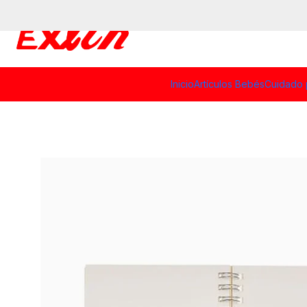
Inicio
Artículos Bebés
Cuidado 