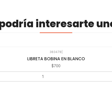
odría interesarte un
383478
|
LIBRETA BOBINA EN BLANCO
$700