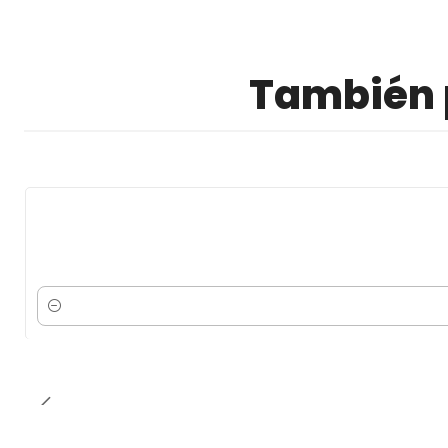
También p
Cantidad