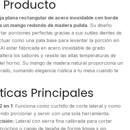
l Producto
ja plana rectangular de acero inoxidable con borde
 a un mango redondo de madera pulida
. Su diseño
rtar porciones perfectas gracias a sus sutiles dientes de
actuar como una pala base para levantar la porción sin
 Al estar fabricada en acero inoxidable de grado
 altera los sabores y resiste las altas temperaturas de
 del horno. Su mango de madera natural proporciona un
brado, sumando elegancia rústica a tu mesa cuando te
ticas Principales
2 en 1:
Funciona como cuchillo de corte lateral y como
endo porcionar y servir con una sola herramienta.
isión:
Lateral con sierra fina calibrada para cortar
zcochos o capas de lasaña de forma limpia y sin