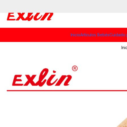
Inicio
Artículos Bebés
Cuidado 
Ini