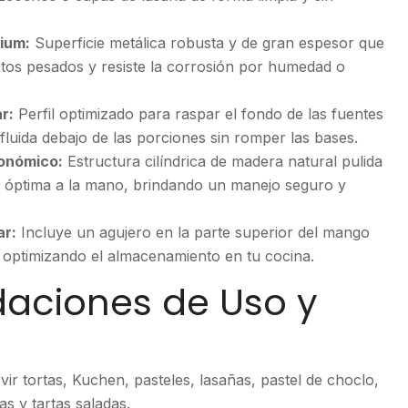
ium:
Superficie metálica robusta y de gran espesor que
ntos pesados y resiste la corrosión por humedad o
r:
Perfil optimizado para raspar el fondo de las fuentes
fluida debajo de las porciones sin romper las bases.
onómico:
Estructura cilíndrica de madera natural pulida
 óptima a la mano, brindando un manejo seguro y
ar:
Incluye un agujero en la parte superior del mango
o, optimizando el almacenamiento en tu cocina.
ciones de Uso y
vir tortas, Kuchen, pasteles, lasañas, pastel de choclo,
as y tartas saladas.