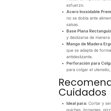
esfuerzo.
Acero Inoxidable Prem
no se dobla ante alime
salsas.
Base Plana Rectangula
y deslizarse de manera 
Mango de Madera Erg
que se adapta de forma
antideslizante.
Perforación para Colg
para colgar el utensili
Recomenda
Cuidados
Ideal para:
Cortar y ser
quiches, brownies, pizz