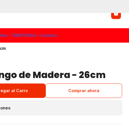
Arte
TEMPORADA
Contacto
6cm
ngo de Madera - 26cm
regar al Carro
Comprar ahora
iones