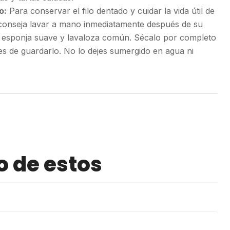
o:
Para conservar el filo dentado y cuidar la vida útil de
aconseja lavar a mano inmediatamente después de su
a esponja suave y lavaloza común. Sécalo por completo
es de guardarlo. No lo dejes sumergido en agua ni
o de estos