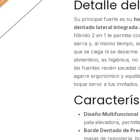
Detalle de
Su principal fuerte es su
ho
dentado lateral integrada
híbrido 2 en 1 te permite co
sierra y, al mismo tiempo, 
que se caiga ni se desarme.
alimenticio, es higiénica, no
las fuentes recién sacadas
agarre ergonómico y equili
toque servir a tus invitados.
Caracterís
Diseño Multifuncional 
pala elevadora, permiti
Borde Dentado de Prec
masas de repostería, bi