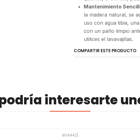
Mantenimiento Sencill
la madera natural, se 
uso con agua tibia, un
con un paño limpio ant
utilices el lavavajillas.
COMPARTIR ESTE PRODUCTO
odría interesarte un
804442
|