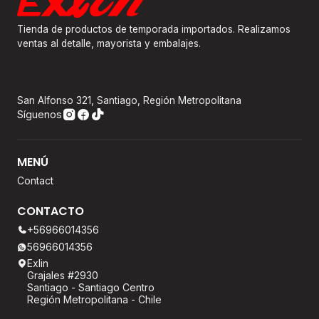
Tienda de productos de temporada importados. Realizamos
ventas al detalle, mayorista y embalajes.
San Alfonso 321, Santiago, Región Metropolitana
Síguenos
MENÚ
Contact
CONTACTO
+56966014356
56966014356
Exlin
Grajales #2930
Santiago - Santiago Centro
Región Metropolitana - Chile