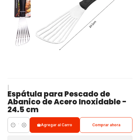
|
Espátula para Pescado de
Abanico de Acero Inoxidable -
24.5 cm
Agregar al Carro
Comprar ahora
Cantidad