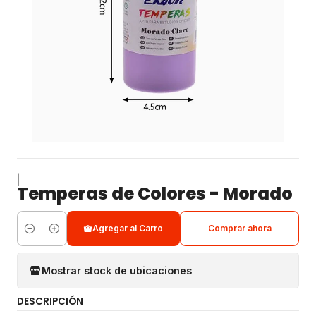
|
Temperas de Colores - Morado
Agregar al Carro
Comprar ahora
Cantidad
Mostrar stock de ubicaciones
DESCRIPCIÓN