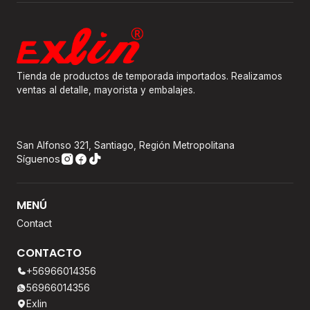
Tienda de productos de temporada importados. Realizamos
ventas al detalle, mayorista y embalajes.
San Alfonso 321, Santiago, Región Metropolitana
Síguenos
MENÚ
Contact
CONTACTO
+56966014356
56966014356
Exlin