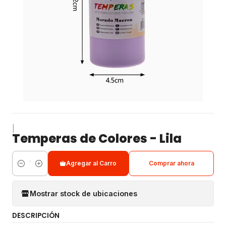
|
Temperas de Colores - Lila
Agregar al Carro
Comprar ahora
Cantidad
Mostrar stock de ubicaciones
DESCRIPCIÓN