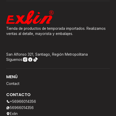
Tienda de productos de temporada importados. Realizamos
ventas al detalle, mayorista y embalajes.
San Alfonso 321, Santiago, Región Metropolitana
Síguenos
MENÚ
Contact
CONTACTO
+56966014356
56966014356
Exlin