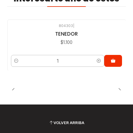
804303
|
TENEDOR
$1.100
Cantidad
VOLVER ARRIBA