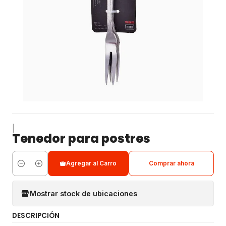
|
Tenedor para postres
Agregar al Carro
Comprar ahora
Cantidad
Mostrar stock de ubicaciones
DESCRIPCIÓN