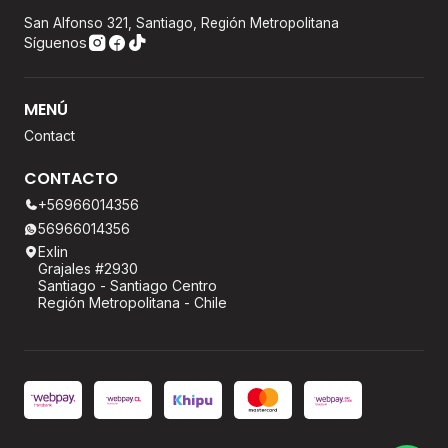
San Alfonso 321, Santiago, Región Metropolitana
Síguenos
MENÚ
Contact
CONTACTO
+56966014356
56966014356
Exlin
Grajales #2930
Santiago - Santiago Centro
Región Metropolitana - Chile