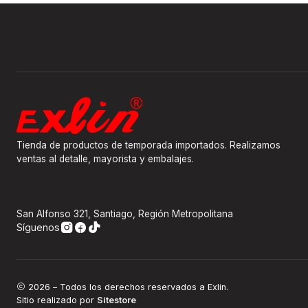
Tienda de productos de temporada importados. Realizamos
ventas al detalle, mayorista y embalajes.
San Alfonso 321, Santiago, Región Metropolitana
Síguenos
2026 – Todos los derechos reservados a Exlin.
Sitio realizado por
Sitestore