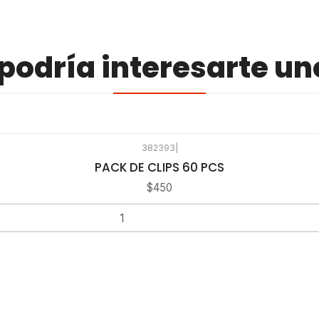
odría interesarte un
382393
|
PACK DE CLIPS 60 PCS
$450