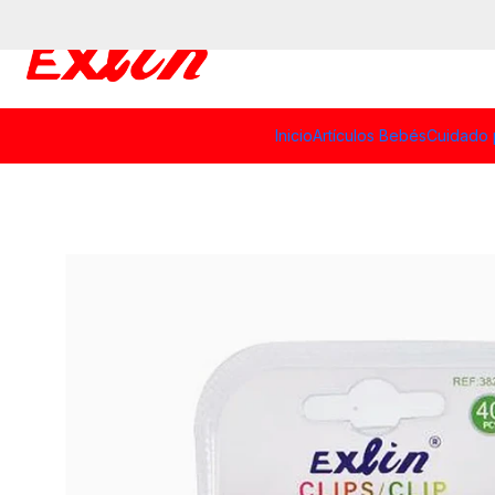
Inicio
Artículos Bebés
Cuidado 