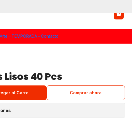
Arte
TEMPORADA
Contacto
 Lisos 40 Pcs
regar al Carro
Comprar ahora
iones