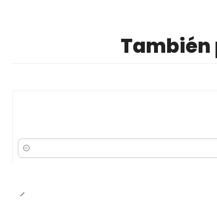
También p
Cantidad