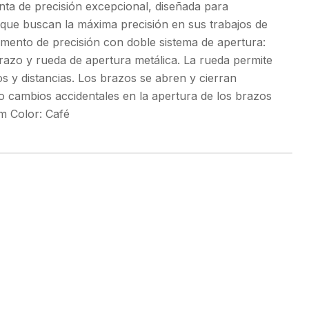
ta de precisión excepcional, diseñada para
 que buscan la máxima precisión en sus trabajos de
rumento de precisión con doble sistema de apertura:
razo y rueda de apertura metálica. La rueda permite
os y distancias. Los brazos se abren y cierran
o cambios accidentales en la apertura de los brazos
m Color: Café