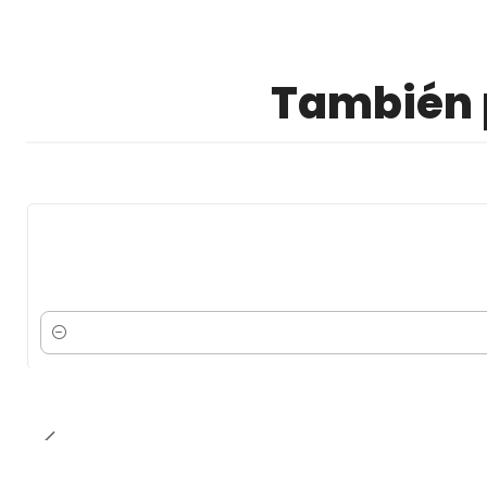
También p
Cantidad