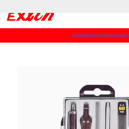
Inicio
Artículos Bebés
Cuidado 