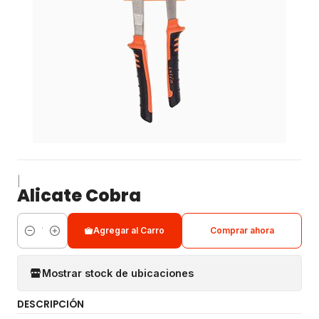
|
Alicate Cobra
Agregar al Carro
Comprar ahora
Cantidad
Mostrar stock de ubicaciones
DESCRIPCIÓN