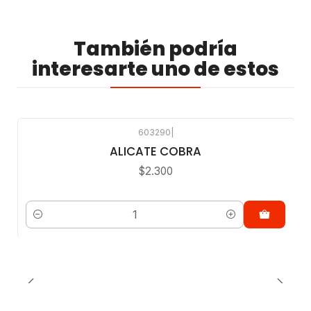
También podría
interesarte uno de estos
603290
|
ALICATE COBRA
$2.300
Cantidad