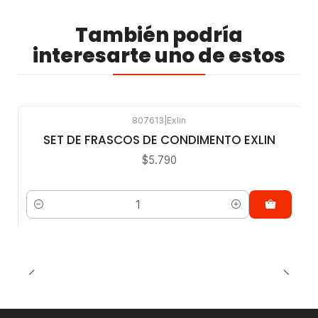
También podría
interesarte uno de estos
807613
|
Exlin
SET DE FRASCOS DE CONDIMENTO EXLIN
$5.790
Cantidad