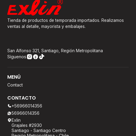
Tienda de productos de temporada importados. Realizamos
ventas al detalle, mayorista y embalajes.
San Alfonso 321, Santiago, Región Metropolitana
Síguenos
MENÚ
Contact
CONTACTO
+56966014356
56966014356
Exlin
Grajales #2930
Santiago - Santiago Centro
Región Metropolitana - Chile