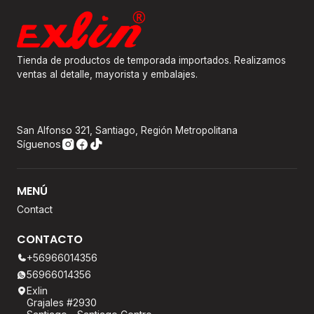
Tienda de productos de temporada importados. Realizamos
ventas al detalle, mayorista y embalajes.
San Alfonso 321, Santiago, Región Metropolitana
Síguenos
MENÚ
Contact
CONTACTO
+56966014356
56966014356
Exlin
Grajales #2930