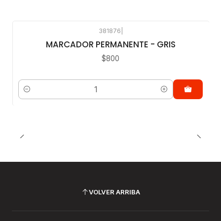
381876
|
MARCADOR PERMANENTE - GRIS
$800
Cantidad
VOLVER ARRIBA