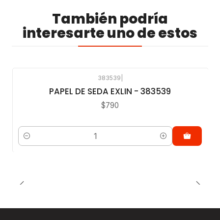
También podría
interesarte uno de estos
383539
|
PAPEL DE SEDA EXLIN - 383539
$790
Cantidad