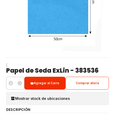
|
Papel de Seda ExLin - 383536
Agregar al Carro
Comprar ahora
Cantidad
Mostrar stock de ubicaciones
DESCRIPCIÓN