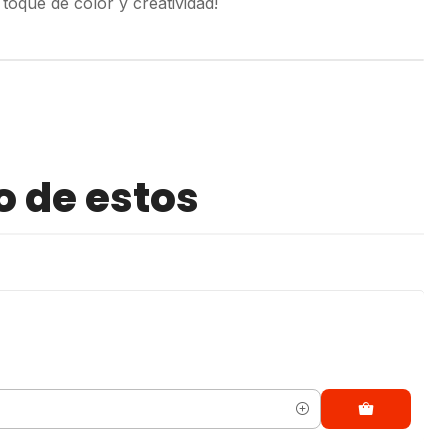
 toque de color y creatividad!
o de estos