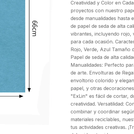
Creatividad y Color en Cada
proyectos con nuestro papel
desde manualidades hasta en
de papel de seda de alta ca
vibrantes, incluyendo rojo, 
para cada ocasión. Caracter
Rojo, Verde, Azul Tamaño d
Papel de seda de alta cali
Manualidades: Perfecto para
de arte. Envolturas de Rega
envoltorio colorido y elega
papel, y otras decoraciones 
"ExLin" es fácil de cortar, 
creatividad. Versatilidad: 
combinar y coordinar según
materiales reciclables, nue
tus actividades creativas. 