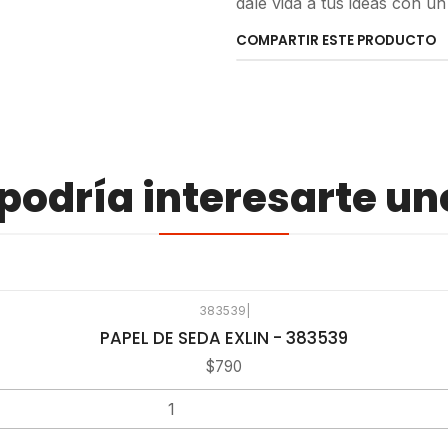
dale vida a tus ideas con un
COMPARTIR ESTE PRODUCTO
odría interesarte un
383539
|
PAPEL DE SEDA EXLIN - 383539
$790