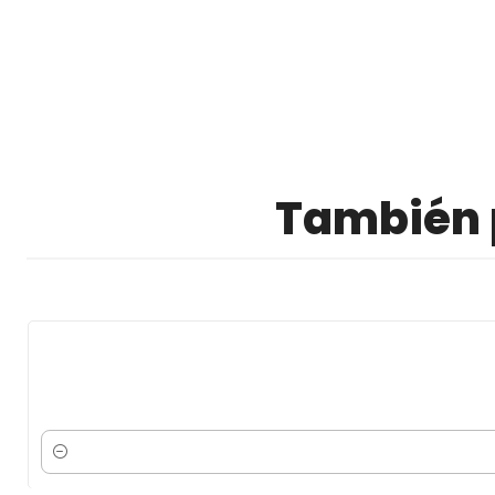
También p
Cantidad