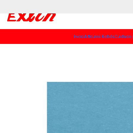
Inicio
Artículos Bebés
Cuidado 