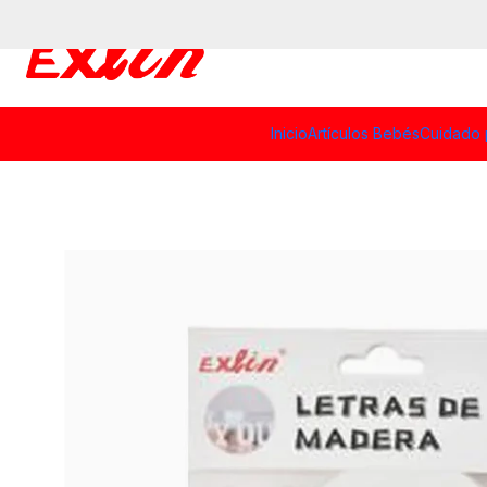
Inicio
Artículos Bebés
Cuidado 