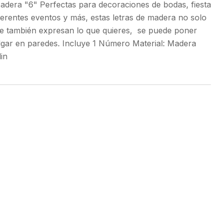
era "6" Perfectas para decoraciones de bodas, fiesta
erentes eventos y más, estas letras de madera no solo
que también expresan lo que quieres, se puede poner
lgar en paredes. Incluye 1 Número Material: Madera
in