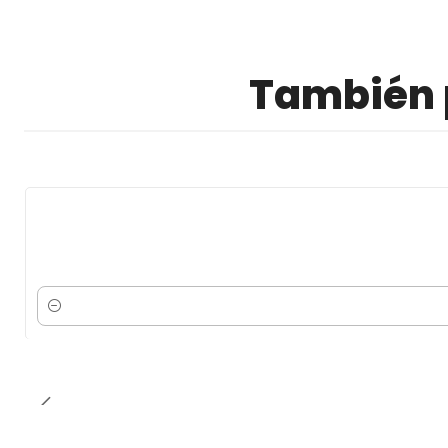
También p
Cantidad