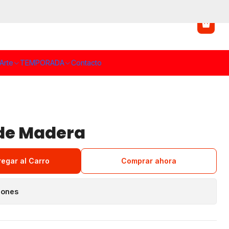
Arte
TEMPORADA
Contacto
de Madera
regar al Carro
Comprar ahora
iones