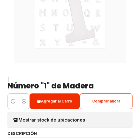
|
Número "1" de Madera
Agregar al Carro
Comprar ahora
Cantidad
Mostrar stock de ubicaciones
DESCRIPCIÓN