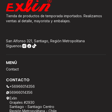
Tienda de productos de temporada importados. Realizamos
ventas al detalle, mayorista y embalajes.
San Alfonso 321, Santiago, Región Metropolitana
Síguenos
MENÚ
Contact
CONTACTO
+56966014356
56966014356
Exlin
Grajales #2930
Santiago - Santiago Centro
Región Metropolitana - Chile