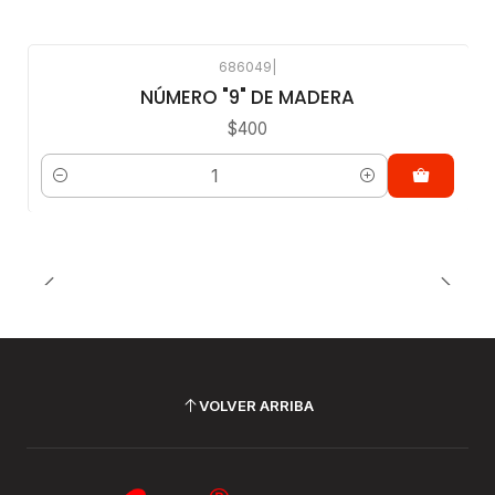
686049
|
NÚMERO "9" DE MADERA
$400
Cantidad
VOLVER ARRIBA