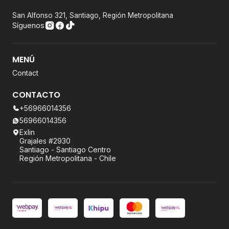
San Alfonso 321, Santiago, Región Metropolitana
Síguenos
MENÚ
Contact
CONTACTO
+56966014356
56966014356
Exlin
Grajales #2930
Santiago - Santiago Centro
Región Metropolitana - Chile