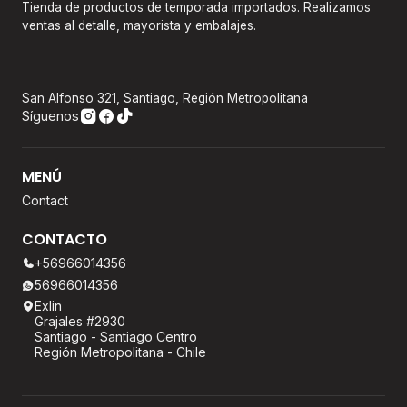
Tienda de productos de temporada importados. Realizamos
ventas al detalle, mayorista y embalajes.
San Alfonso 321, Santiago, Región Metropolitana
Síguenos
MENÚ
Contact
CONTACTO
+56966014356
56966014356
Exlin
Grajales #2930
Santiago - Santiago Centro
Región Metropolitana - Chile