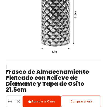
|
Frasco de Almacenamiento
Plateado con Relieve de
Diamante y Tapa de Osito
21.5cm
Agregar al Carro
Comprar ahora
Cantidad