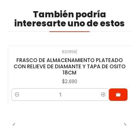
También podría
interesarte uno de estos
820858
|
FRASCO DE ALMACENAMIENTO PLATEADO
CON RELIEVE DE DIAMANTE Y TAPA DE OSITO
18CM
$2.690
Cantidad