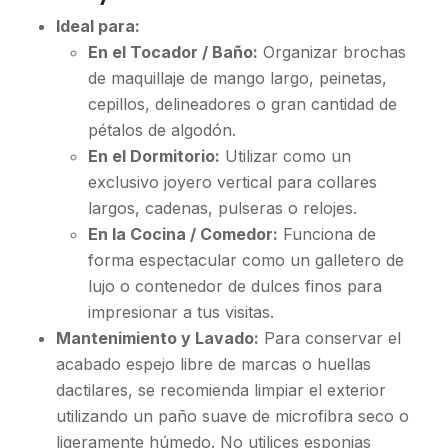
Ideal para:
En el Tocador / Baño:
Organizar brochas
de maquillaje de mango largo, peinetas,
cepillos, delineadores o gran cantidad de
pétalos de algodón.
En el Dormitorio:
Utilizar como un
exclusivo joyero vertical para collares
largos, cadenas, pulseras o relojes.
En la Cocina / Comedor:
Funciona de
forma espectacular como un galletero de
lujo o contenedor de dulces finos para
impresionar a tus visitas.
Mantenimiento y Lavado:
Para conservar el
acabado espejo libre de marcas o huellas
dactilares, se recomienda limpiar el exterior
utilizando un paño suave de microfibra seco o
ligeramente húmedo. No utilices esponjas