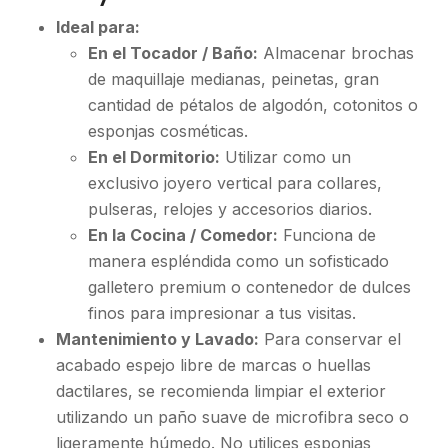
Ideal para:
En el Tocador / Baño:
Almacenar brochas
de maquillaje medianas, peinetas, gran
cantidad de pétalos de algodón, cotonitos o
esponjas cosméticas.
En el Dormitorio:
Utilizar como un
exclusivo joyero vertical para collares,
pulseras, relojes y accesorios diarios.
En la Cocina / Comedor:
Funciona de
manera espléndida como un sofisticado
galletero premium o contenedor de dulces
finos para impresionar a tus visitas.
Mantenimiento y Lavado:
Para conservar el
acabado espejo libre de marcas o huellas
dactilares, se recomienda limpiar el exterior
utilizando un paño suave de microfibra seco o
ligeramente húmedo. No utilices esponjas