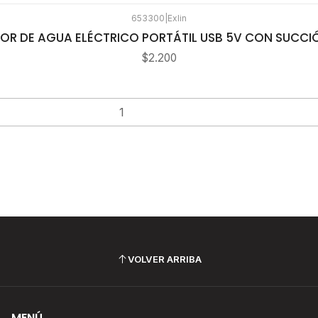
653300
|
Exlin
OR DE AGUA ELÉCTRICO PORTÁTIL USB 5V CON SUCCIÓ
$2.200
VOLVER ARRIBA
MENÚ