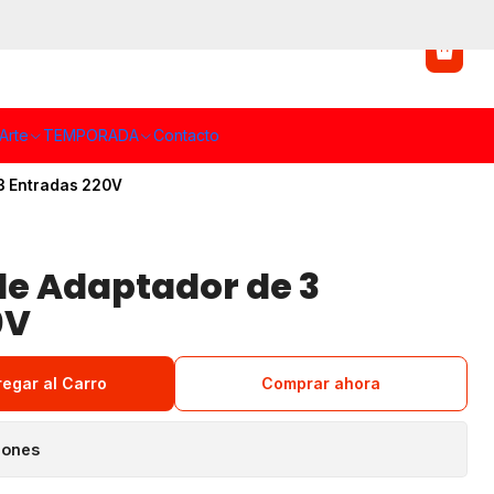
Arte
TEMPORADA
Contacto
3 Entradas 220V
le Adaptador de 3
0V
regar al Carro
Comprar ahora
iones