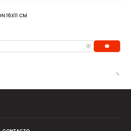
N 16X11 CM
CONTACTO