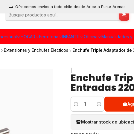
Ofrecemos envíos a todo chile desde Arica a Punta Arenas
personal
HOGAR
Ferreteria
INFANTIL
Oficina
Manualidades y 
Extensiones y Enchufes Electicos
Enchufe Triple Adaptador de 
|
Enchufe Trip
Entradas 22
Ag
Cantidad
Mostrar stock de ubicac