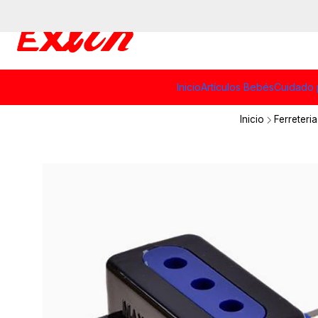
Inicio
Artículos Bebés
Cuidado 
Inicio
Ferreteria