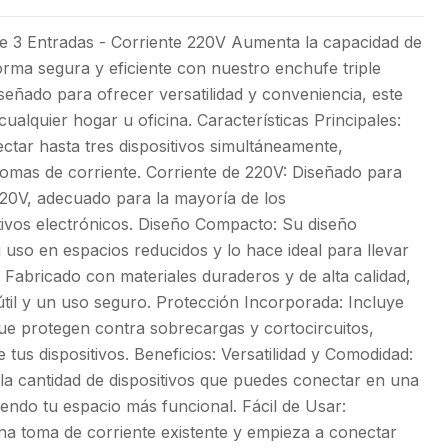
e 3 Entradas - Corriente 220V Aumenta la capacidad de
orma segura y eficiente con nuestro enchufe triple
señado para ofrecer versatilidad y conveniencia, este
ualquier hogar u oficina. Características Principales:
ctar hasta tres dispositivos simultáneamente,
tomas de corriente. Corriente de 220V: Diseñado para
220V, adecuado para la mayoría de los
tivos electrónicos. Diseño Compacto: Su diseño
u uso en espacios reducidos y lo hace ideal para llevar
e: Fabricado con materiales duraderos y de alta calidad,
til y un uso seguro. Protección Incorporada: Incluye
e protegen contra sobrecargas y cortocircuitos,
 tus dispositivos. Beneficios: Versatilidad y Comodidad:
la cantidad de dispositivos que puedes conectar en una
iendo tu espacio más funcional. Fácil de Usar:
a toma de corriente existente y empieza a conectar