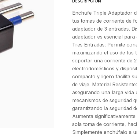
DESCRIPCIÓN
Enchufe Triple Adaptador d
tus tomas de corriente de f
adaptador de 3 entradas. Di
adaptador es esencial para c
Tres Entradas: Permite cone
maximizando el uso de tus 
soportar una corriente de 
electrodomésticos y disposi
compacto y ligero facilita s
de viaje. Material Resistent
asegurando una larga vida ú
mecanismos de seguridad qu
garantizando la seguridad de
Aumenta significativamente 
sola toma de corriente, hac
Simplemente enchúfalo a un