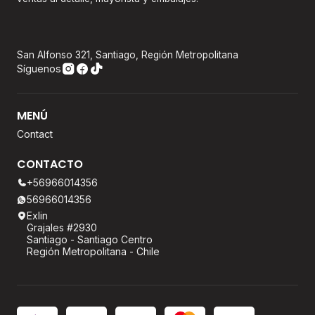
San Alfonso 321, Santiago, Región Metropolitana
Síguenos
MENÚ
Contact
CONTACTO
+56966014356
56966014356
Exlin
Grajales #2930
Santiago - Santiago Centro
Región Metropolitana - Chile