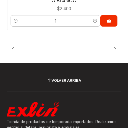
O BLANCO
$2.400
Cantidad
VOLVER ARRIBA
Tienda de productos de temporada importados. Realizamos
ventas al detalle, mayorista y embalajes.