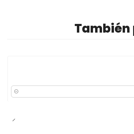
También p
Cantidad