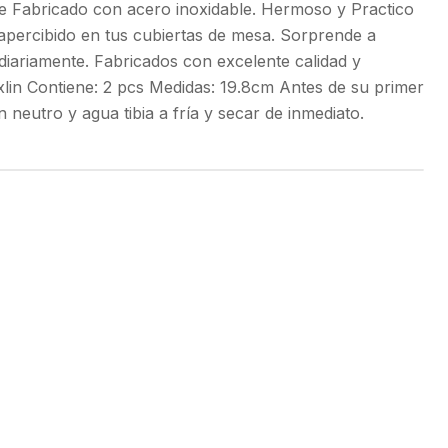
le Fabricado con acero inoxidable. Hermoso y Practico
apercibido en tus cubiertas de mesa. Sorprende a
s diariamente. Fabricados con excelente calidad y
xlin Contiene: 2 pcs Medidas: 19.8cm Antes de su primer
 neutro y agua tibia a fría y secar de inmediato.