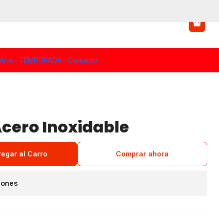
Arte
TEMPORADA
Contacto
Acero Inoxidable
regar al Carro
Comprar ahora
iones