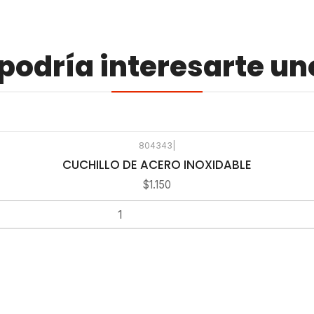
odría interesarte un
804343
|
CUCHILLO DE ACERO INOXIDABLE
$1.150