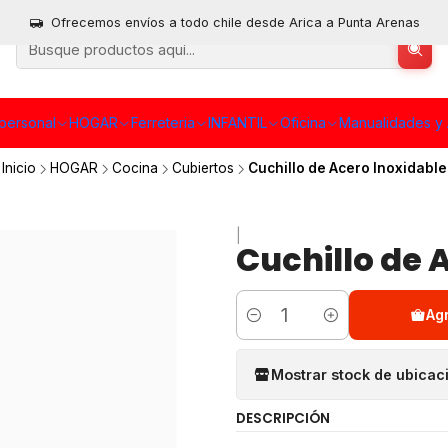
Ofrecemos envíos a todo chile desde Arica a Punta Arenas
personal
HOGAR
Ferreteria
INFANTIL
Oficina
Manualidades y 
Inicio
HOGAR
Cocina
Cubiertos
Cuchillo de Acero Inoxidable
|
Cuchillo de 
Ag
Cantidad
Mostrar stock de ubicac
DESCRIPCIÓN