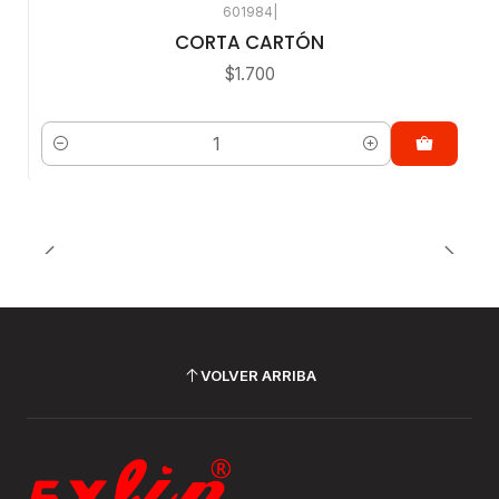
601984
|
CORTA CARTÓN
$1.700
Cantidad
VOLVER ARRIBA