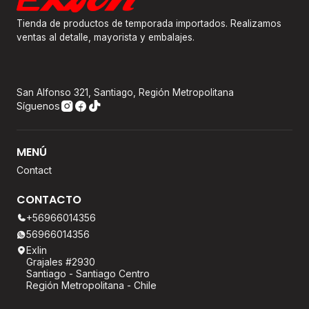
Tienda de productos de temporada importados. Realizamos
ventas al detalle, mayorista y embalajes.
San Alfonso 321, Santiago, Región Metropolitana
Síguenos
MENÚ
Contact
CONTACTO
+56966014356
56966014356
Exlin
Grajales #2930
Santiago - Santiago Centro
Región Metropolitana - Chile