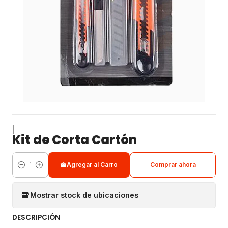
|
Kit de Corta Cartón
Agregar al Carro
Comprar ahora
Cantidad
Mostrar stock de ubicaciones
DESCRIPCIÓN