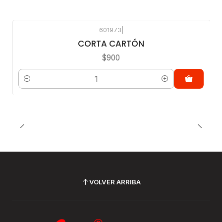
601973
|
CORTA CARTÓN
$900
Cantidad
VOLVER ARRIBA