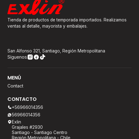
Tienda de productos de temporada importados. Realizamos
ventas al detalle, mayorista y embalajes.
San Alfonso 321, Santiago, Región Metropolitana
Síguenos
MENÚ
Contact
CONTACTO
+56966014356
56966014356
Exlin
Grajales #2930
Santiago - Santiago Centro
Región Metropolitana - Chile