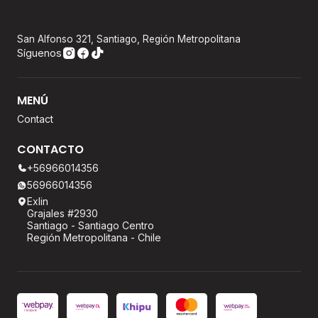
San Alfonso 321, Santiago, Región Metropolitana
Síguenos
MENÚ
Contact
CONTACTO
+56966014356
56966014356
Exlin
Grajales #2930
Santiago - Santiago Centro
Región Metropolitana - Chile