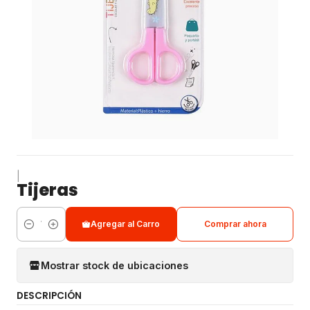
|
Tijeras
Agregar al Carro
Comprar ahora
Cantidad
Mostrar stock de ubicaciones
DESCRIPCIÓN