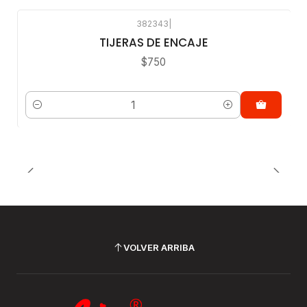
382343
|
TIJERAS DE ENCAJE
$750
Cantidad
VOLVER ARRIBA