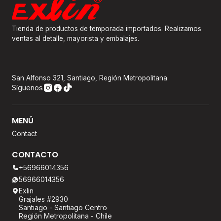
Tienda de productos de temporada importados. Realizamos
ventas al detalle, mayorista y embalajes.
San Alfonso 321, Santiago, Región Metropolitana
Síguenos
MENÚ
Contact
CONTACTO
+56966014356
56966014356
Exlin
Grajales #2930
Santiago - Santiago Centro
Región Metropolitana - Chile