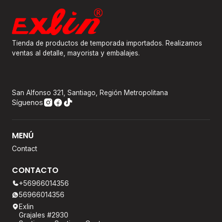
Tienda de productos de temporada importados. Realizamos
ventas al detalle, mayorista y embalajes.
San Alfonso 321, Santiago, Región Metropolitana
Síguenos
MENÚ
Contact
CONTACTO
+56966014356
56966014356
Exlin
Grajales #2930