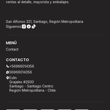
ventas al detalle, mayorista y embalajes.
San Alfonso 321, Santiago, Región Metropolitana
Síguenos
MENÚ
Contact
CONTACTO
+56966014356
56966014356
Exlin
Grajales #2930
Santiago - Santiago Centro
Región Metropolitana - Chile