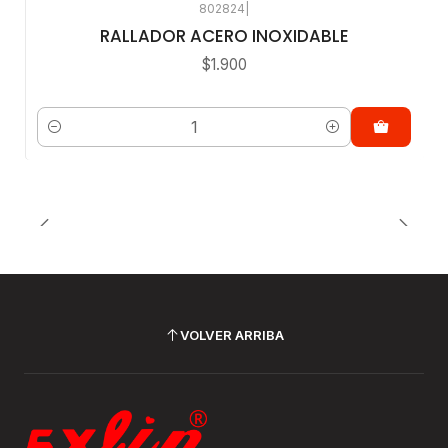
802824
|
RALLADOR ACERO INOXIDABLE
$1.900
Cantidad
VOLVER ARRIBA