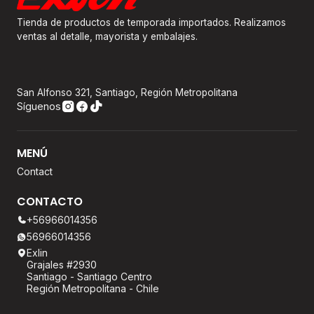
Tienda de productos de temporada importados. Realizamos
ventas al detalle, mayorista y embalajes.
San Alfonso 321, Santiago, Región Metropolitana
Síguenos
MENÚ
Contact
CONTACTO
+56966014356
56966014356
Exlin
Grajales #2930
Santiago - Santiago Centro
Región Metropolitana - Chile