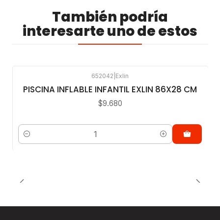
También podría
interesarte uno de estos
652042
|
Exlin
PISCINA INFLABLE INFANTIL EXLIN 86X28 CM
$9.680
Cantidad