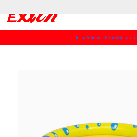
Inicio
Artículos Bebés
Cuidado 