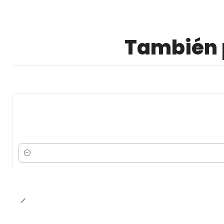
También p
Cantidad