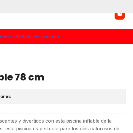
Arte
TEMPORADA
Contacto
able 78 cm
iones
antes y divertidos con esta piscina inflable de la
s, esta piscina es perfecta para los días calurosos de