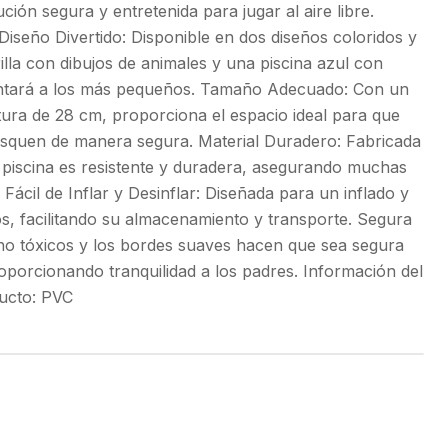
ión segura y entretenida para jugar al aire libre.
 Diseño Divertido: Disponible en dos diseños coloridos y
illa con dibujos de animales y una piscina azul con
antará a los más pequeños. Tamaño Adecuado: Con un
ura de 28 cm, proporciona el espacio ideal para que
resquen de manera segura. Material Duradero: Fabricada
a piscina es resistente y duradera, asegurando muchas
 Fácil de Inflar y Desinflar: Diseñada para un inflado y
los, facilitando su almacenamiento y transporte. Segura
 no tóxicos y los bordes suaves hacen que sea segura
roporcionando tranquilidad a los padres. Información del
oducto: PVC