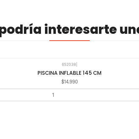
odría interesarte un
652038
|
PISCINA INFLABLE 145 CM
$14.990