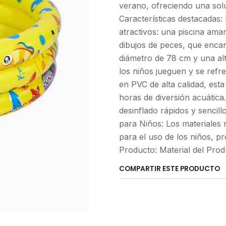
verano, ofreciendo una soluc
Características destacadas:
atractivos: una piscina amar
dibujos de peces, que enc
diámetro de 78 cm y una alt
los niños jueguen y se ref
en PVC de alta calidad, est
horas de diversión acuática.
desinflado rápidos y sencil
para Niños: Los materiales
para el uso de los niños, p
Producto: Material del Pr
COMPARTIR ESTE PRODUCTO