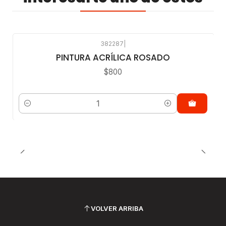
382287
|
PINTURA ACRÍLICA ROSADO
$800
Cantidad
VOLVER ARRIBA