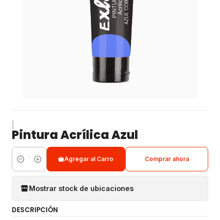
|
Pintura Acrílica Azul
Agregar al Carro
Comprar ahora
Cantidad
Mostrar stock de ubicaciones
DESCRIPCIÓN