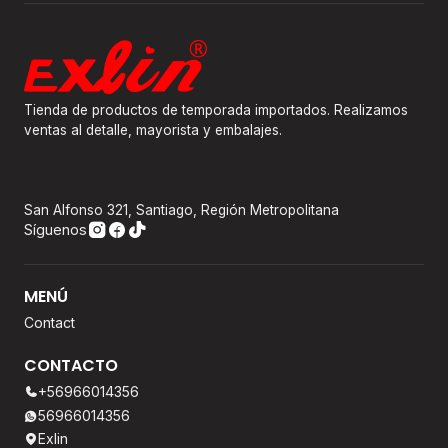
Tienda de productos de temporada importados. Realizamos
ventas al detalle, mayorista y embalajes.
San Alfonso 321, Santiago, Región Metropolitana
Síguenos
MENÚ
Contact
CONTACTO
+56966014356
56966014356
Exlin