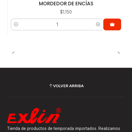
MORDEDOR DE ENCÍAS
$1.150
Cantidad
VOLVER ARRIBA
Tienda de productos de temporada importados. Realizamos