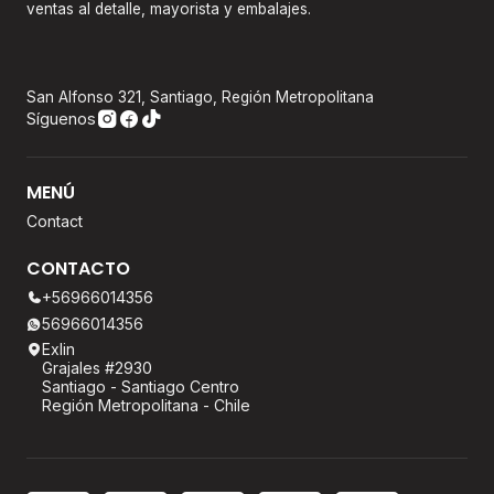
ventas al detalle, mayorista y embalajes.
San Alfonso 321, Santiago, Región Metropolitana
Síguenos
MENÚ
Contact
CONTACTO
+56966014356
56966014356
Exlin
Grajales #2930
Santiago - Santiago Centro
Región Metropolitana - Chile