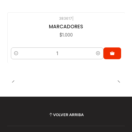
383617
|
MARCADORES
$1.000
Cantidad
VOLVER ARRIBA