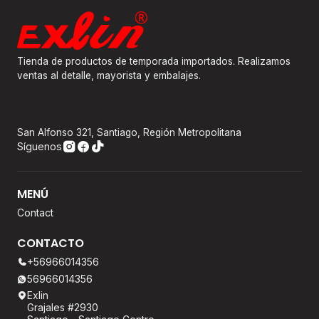
Tienda de productos de temporada importados. Realizamos
ventas al detalle, mayorista y embalajes.
San Alfonso 321, Santiago, Región Metropolitana
Síguenos
MENÚ
Contact
CONTACTO
+56966014356
56966014356
Exlin
Grajales #2930