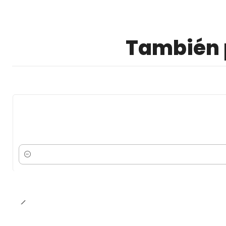
También p
Cantidad