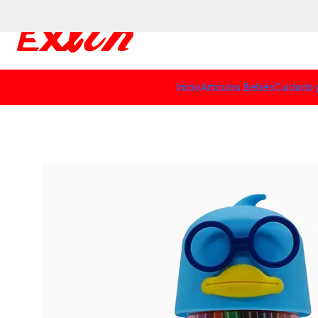
Inicio
Artículos Bebés
Cuidado 