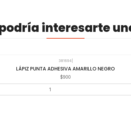
odría interesarte un
381694
|
LÁPIZ PUNTA ADHESIVA AMARILLO NEGRO
$900