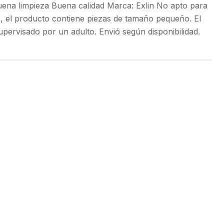
uena limpieza Buena calidad Marca: Exlin No apto para
 el producto contiene piezas de tamaño pequeño. El
ervisado por un adulto. Envió según disponibilidad.