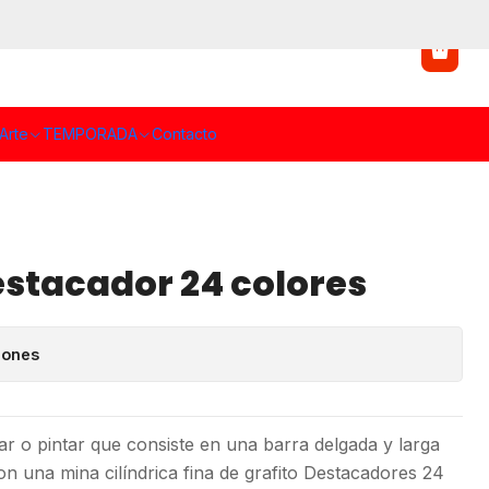
Arte
TEMPORADA
Contacto
stacador 24 colores
iones
ujar o pintar que consiste en una barra delgada y larga
 una mina cilíndrica fina de grafito Destacadores 24